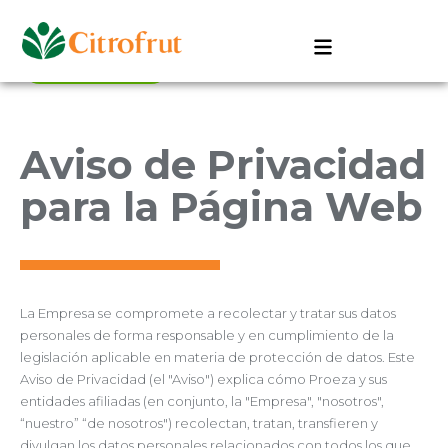
Versión en Ingles
Aviso de Privacidad
para la Página Web
La Empresa se compromete a recolectar y tratar sus datos
personales de forma responsable y en cumplimiento de la
legislación aplicable en materia de protección de datos. Este
Aviso de Privacidad (el "Aviso") explica cómo Proeza y sus
entidades afiliadas (en conjunto, la "Empresa", "nosotros",
“nuestro” “de nosotros") recolectan, tratan, transfieren y
divulgan los datos personales relacionados con todos los que