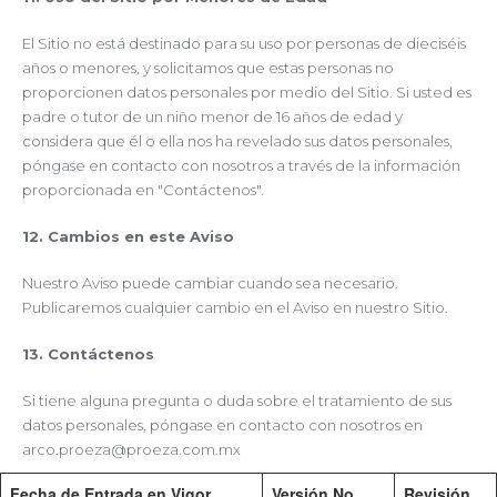
El Sitio no está destinado para su uso por personas de dieciséis
años o menores, y solicitamos que estas personas no
proporcionen datos personales por medio del Sitio. Si usted es
padre o tutor de un niño menor de 16 años de edad y
considera que él o ella nos ha revelado sus datos personales,
póngase en contacto con nosotros a través de la información
proporcionada en "Contáctenos".
12. Cambios en este Aviso
Nuestro Aviso puede cambiar cuando sea necesario.
Publicaremos cualquier cambio en el Aviso en nuestro Sitio.
13. Contáctenos
Si tiene alguna pregunta o duda sobre el tratamiento de sus
datos personales, póngase en contacto con nosotros en
arco.proeza@proeza.com.mx
Fecha de Entrada en Vigor
Versión No.
Revisión