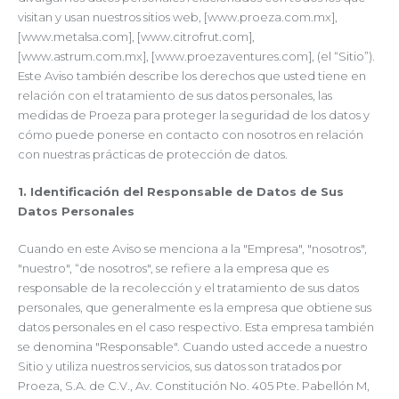
visitan y usan nuestros sitios web, [www.proeza.com.mx],
[www.metalsa.com], [www.citrofrut.com],
[www.astrum.com.mx], [www.proezaventures.com], (el “Sitio”).
Este Aviso también describe los derechos que usted tiene en
relación con el tratamiento de sus datos personales, las
medidas de Proeza para proteger la seguridad de los datos y
cómo puede ponerse en contacto con nosotros en relación
con nuestras prácticas de protección de datos.
1. Identificación del Responsable de Datos de Sus
Datos Personales
Cuando en este Aviso se menciona a la "Empresa", "nosotros",
"nuestro", “de nosotros", se refiere a la empresa que es
responsable de la recolección y el tratamiento de sus datos
personales, que generalmente es la empresa que obtiene sus
datos personales en el caso respectivo. Esta empresa también
se denomina "Responsable". Cuando usted accede a nuestro
Sitio y utiliza nuestros servicios, sus datos son tratados por
Proeza, S.A. de C.V., Av. Constitución No. 405 Pte. Pabellón M,