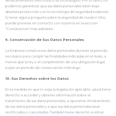
almacenamiento electrónico es 100% seguro. Por lo tanto, no
podemos garantizar que sus datos personales estén bajo
absoluta protección con la tecnología de seguridad existente.
Si tiene alguna pregunta sobre la seguridad de nuestro Sitio,
puede ponerse en contacto con nosotros en la sección
“Contáctenos" más adelante.
9. Conservación de Sus Datos Personales
La Empresa conserva sus datos personales durante el período
necesario para cumplir las finalidades indicadas en el Aviso, a
menos que la ley o el cumplimiento de una obligación legal
exijan un período de conservación más largo.
10. Sus Derechos sobre los Datos
En la medida en que lo exija la legislación aplicable, usted tiene
derecho a acceder y obtener información sobre el
tratamiento de sus datos personales, a oponerse al tratamiento
de sus datos personales y a que sus datos personales sean
rectificados o cancelados. También tiene derecho a retirar